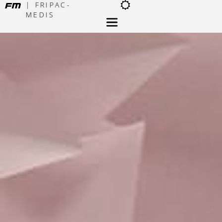
| FRIPAC-
MEDIS
×