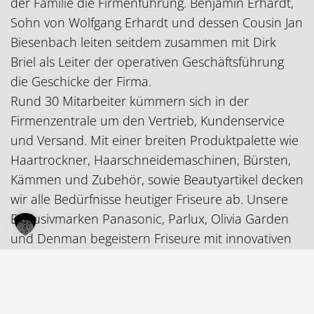
der Familie die Firmenführung. Benjamin Erhardt,
Sohn von Wolfgang Erhardt und dessen Cousin Jan
Biesenbach leiten seitdem zusammen mit Dirk
Briel als Leiter der operativen Geschäftsführung
die Geschicke der Firma.
Rund 30 Mitarbeiter kümmern sich in der
Firmenzentrale um den Vertrieb, Kundenservice
und Versand. Mit einer breiten Produktpalette wie
Haartrockner, Haarschneidemaschinen, Bürsten,
Kämmen und Zubehör, sowie Beautyartikel decken
wir alle Bedürfnisse heutiger Friseure ab. Unsere
Exklusivmarken Panasonic, Parlux, Olivia Garden
und Denman begeistern Friseure mit innovativen
Werkzeugen für ihre tägliche, professionelle Arbeit.