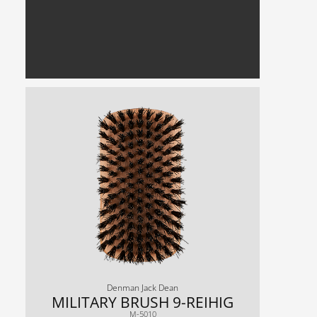
Denman Jack Dean
MILITARY BRUSH 9-REIHIG
M-5010