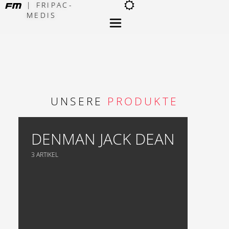
| FRIPAC-
MEDIS
×
UNSERE
PRODUKTE
DENMAN JACK DEAN
3 ARTIKEL