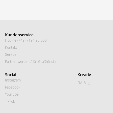
Kundenservice
Hotline (+49) 7194 95 000
Kontakt
Service
Partner werden / für Großhändler
Social
Kreativ
Instagram
FM-Blog
Facebook
YouTube
TikTok