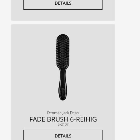
DETAILS
Denman Jack Dean
FADE BRUSH 6-REIHIG
B-2107
DETAILS