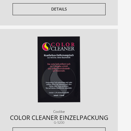
DETAILS
Coolike
COLOR CLEANER EINZELPACKUNG
G-5200