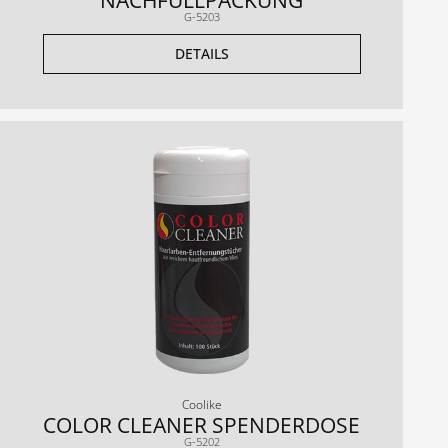
G-5203
DETAILS
Coolike
COLOR CLEANER SPENDERDOSE
G-5202