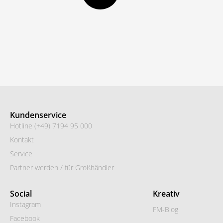
Kundenservice
Hotline (+49) 7194 95 000
Kontakt
Service
Partner werden / für Großhändler
Social
Kreativ
Instagram
FM-Blog
Facebook