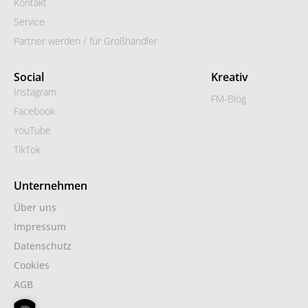
Kontakt
Service
Partner werden / für Großhändler
Social
Kreativ
Instagram
FM-Blog
Facebook
YouTube
TikTok
Unternehmen
Über uns
Impressum
Datenschutz
Cookies
AGB