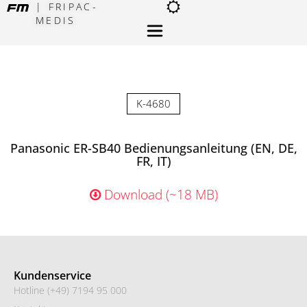
| FRIPAC-
MEDIS
×
K-4680
Panasonic ER-SB40 Bedienungsanleitung (EN, DE,
FR, IT)
Download (~18 MB)
Kundenservice
Hotline (+49) 7194 95 000