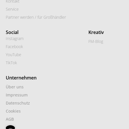
Kontakt
Service
Partner werden / für Großhändler
Social
Kreativ
Instagram
FM-Blog
Facebook
YouTube
TikTok
Unternehmen
Über uns
Impressum
Datenschutz
Cookies
AGB