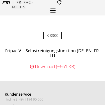
| FRIPAC-
MEDIS
×
K-3300
Fripac V – Selbstreinigungsfunktion (DE, EN, FR,
IT)
Download (~661 KB)
Kundenservice
Hotline (+49) 7194 95 000