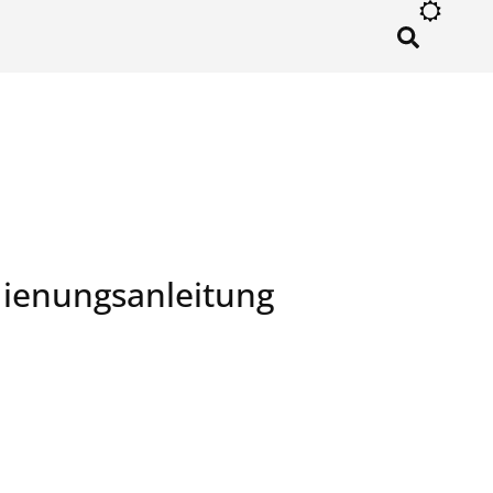
×
dienungsanleitung