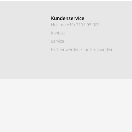
Kundenservice
Hotline (+49) 7194 95 000
Kontakt
Service
Partner werden / für Großhändler