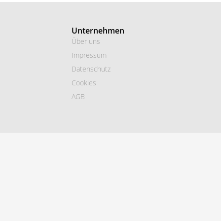
Unternehmen
Über uns
Impressum
Datenschutz
Cookies
AGB