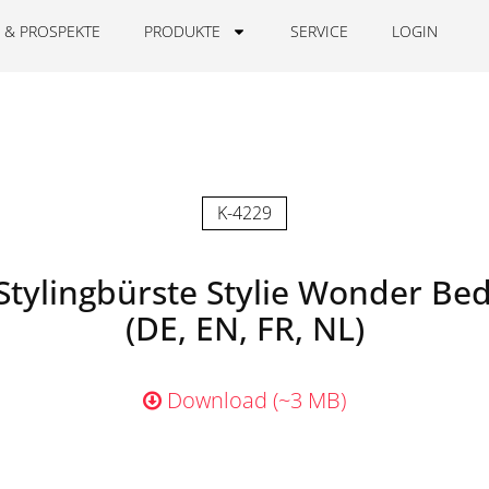
 & PROSPEKTE
PRODUKTE
SERVICE
LOGIN
K-4229
 Stylingbürste Stylie Wonder Be
(DE, EN, FR, NL)
Download (~3 MB)