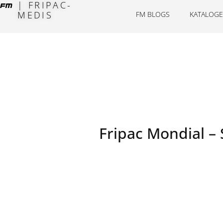
| FRIPAC-
MEDIS
FM BLOGS
KATALOGE
Fripac Mondial –