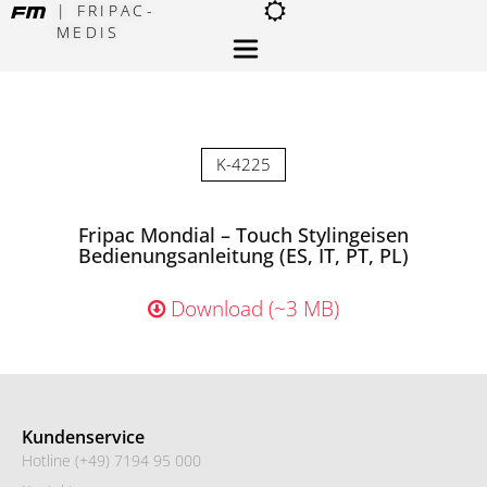
| FRIPAC-
MEDIS
×
K-4225
Fripac Mondial – Touch Stylingeisen
Bedienungsanleitung (ES, IT, PT, PL)
Download (~3 MB)
Kundenservice
Hotline (+49) 7194 95 000