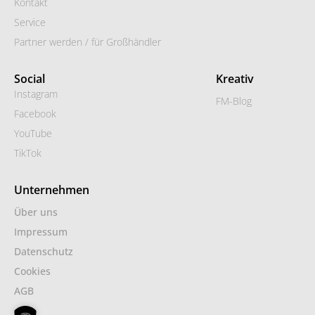
Kontakt
Service
Partner werden / für Großhändler
Social
Kreativ
Instagram
FM-Blog
Facebook
YouTube
TikTok
Unternehmen
Über uns
Impressum
Datenschutz
Cookies
AGB