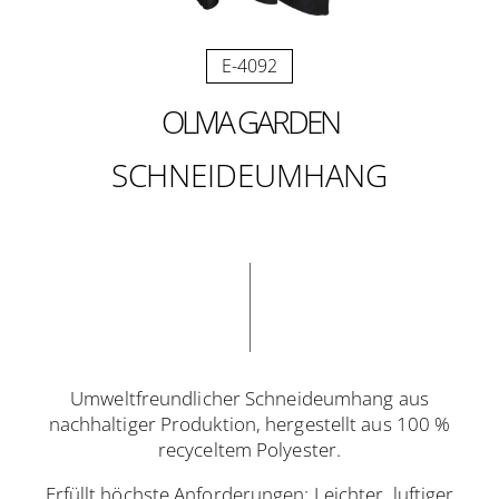
E-4092
OLIVIA GARDEN
SCHNEIDEUMHANG
Umweltfreundlicher Schneideumhang aus
nachhaltiger Produktion, hergestellt aus 100 %
recyceltem Polyester.
Erfüllt höchste Anforderungen: Leichter, luftiger