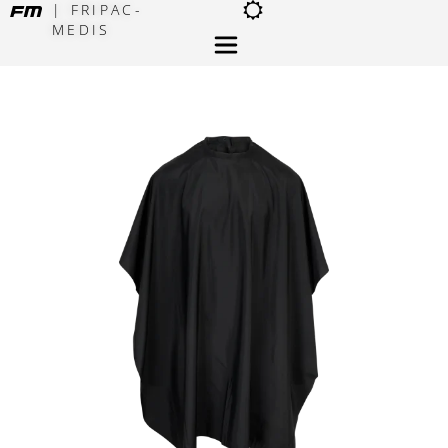
| FRIPAC-
MEDIS
×