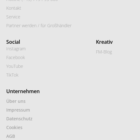
Kontakt
Service
Partner werden / für Großhändler
Social
Kreativ
Instagram
FM-Blog
Facebook
YouTube
TikTok
Unternehmen
Über uns
Impressum
Datenschutz
Cookies
AGB