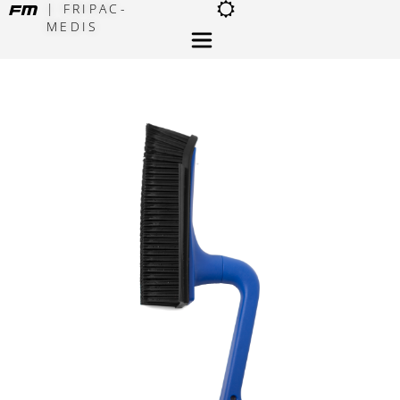
| FRIPAC-
MEDIS
×