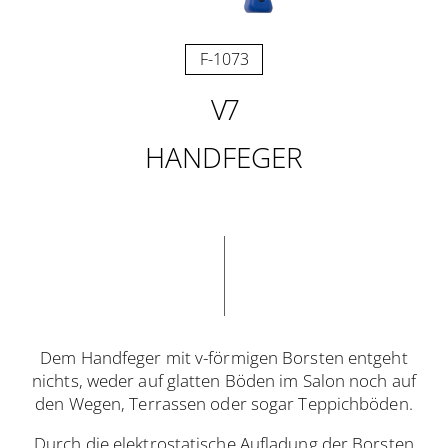
F-1073
V7
HANDFEGER
Dem Handfeger mit v-förmigen Borsten entgeht
nichts, weder auf glatten Böden im Salon noch auf
den Wegen, Terrassen oder sogar Teppichböden.
Durch die elektrostatische Aufladung der Borsten