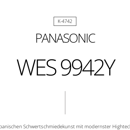
K-4742
PANASONIC
WES 9942Y
panischen Schwertschmiedekunst mit modernster Hightech