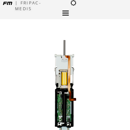
| FRIPAC-
MEDIS
×