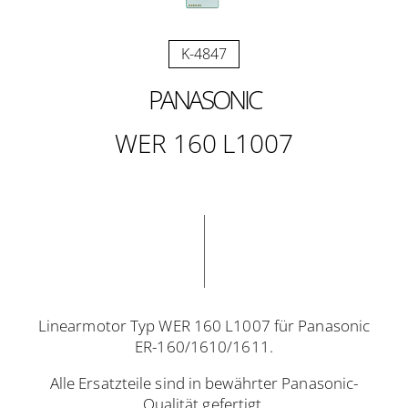
K-4847
PANASONIC
WER 160 L1007
Linearmotor Typ WER 160 L1007 für Panasonic
ER-160/1610/1611.
Alle Ersatzteile sind in bewährter Panasonic-
Qualität gefertigt.