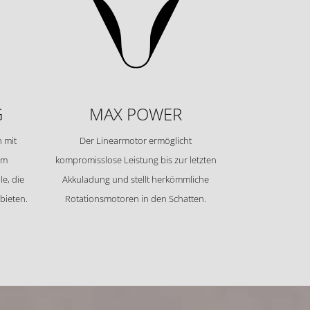
G
MAX POWER
 mit
Der Linearmotor ermöglicht
em
kompromisslose Leistung bis zur letzten
e, die
Akkuladung und stellt herkömmliche
bieten.
Rotationsmotoren in den Schatten.