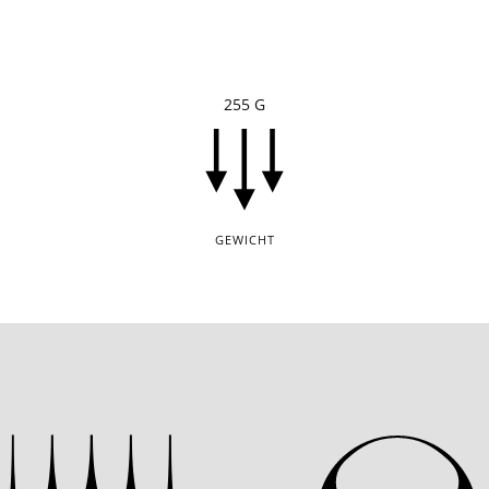
255 G
GEWICHT