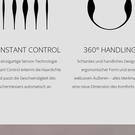
NSTANT CONTROL
360° HANDLIN
 einzigartige Sensor-Technologie
Schlankes und handliches Design
ant Control erkennt die Haardichte
ergonomischer Form und ein
d passt die Geschwindigkeit des
exklusiven Äußeren – alles Merkmal
Schermessers automatisch an.
eine neue Dimension des Komforts 