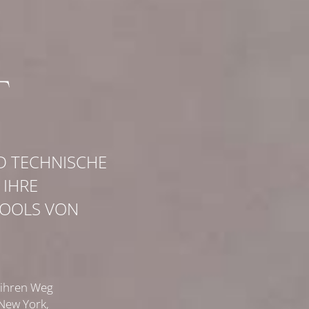
D TECHNISCHE
 IHRE
-TOOLS VON
ihren Weg
New York,