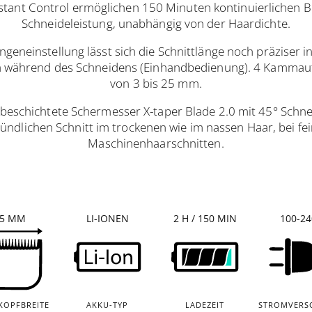
stant Control ermöglichen 150 Minuten kontinuierlichen B
Schneideleistung, unabhängig von der Haardichte.
ngeneinstellung lässt sich die Schnittlänge noch präziser 
 während des Schneidens (Einhandbedienung). 4 Kammaufs
von 3 bis 25 mm.
nbeschichtete Schermesser X-taper Blade 2.0 mit 45° Schne
ündlichen Schnitt im trockenen wie im nassen Haar, bei f
Maschinenhaarschnitten.
45 MM
LI-IONEN
2 H / 150 MIN
100-24
KOPFBREITE
AKKU-TYP
LADEZEIT
STROMVERS