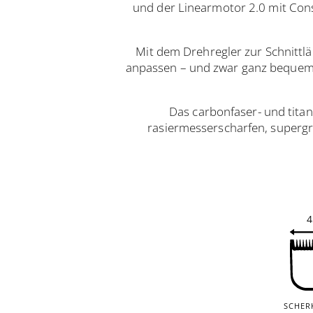
und der Linearmotor 2.0 mit Con
Mit dem Drehregler zur Schnittlä
anpassen – und zwar ganz bequem
Das carbonfaser- und tita
rasiermesserscharfen, supergr
SCHER