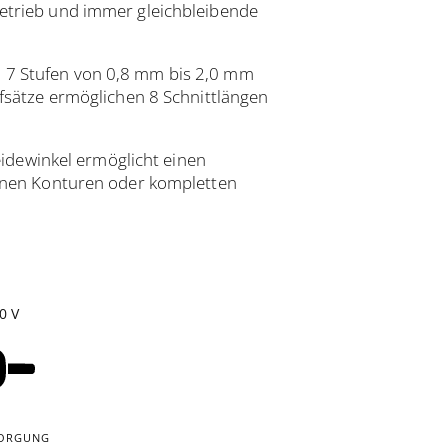
etrieb und immer gleichbleibende
in 7 Stufen von 0,8 mm bis 2,0 mm
ätze ermöglichen 8 Schnittlängen
idewinkel ermöglicht einen
einen Konturen oder kompletten
0 V
ORGUNG