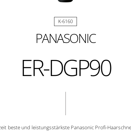
K-6160
PANASONIC
ER-DGP90
zeit beste und leistungsstärkste Panasonic Profi-Haarsch