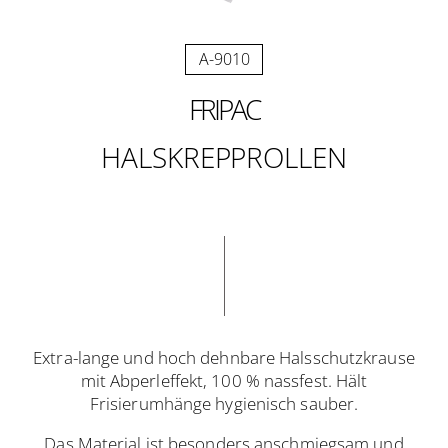
A-9010
FRIPAC
HALSKREPPROLLEN
Extra-lange und hoch dehnbare Halsschutzkrause
mit Abperleffekt, 100 % nassfest. Hält
Frisierumhänge hygienisch sauber.
Das Material ist besonders anschmiegsam und