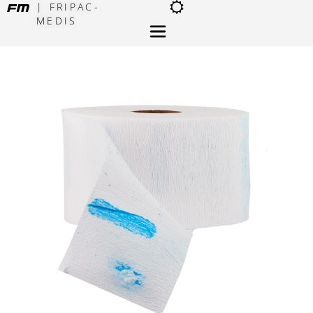
| FRIPAC-
MEDIS
×