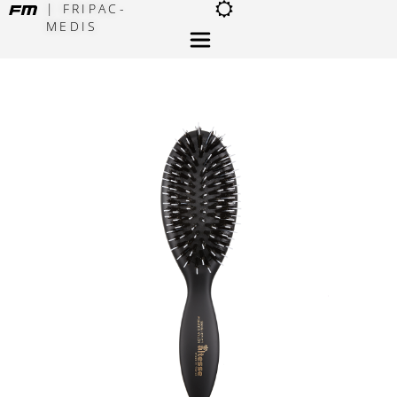
| FRIPAC-
MEDIS
×