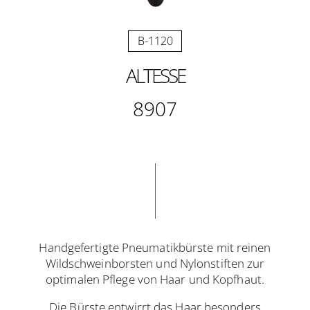
B-1120
ALTESSE
8907
Handgefertigte Pneumatikbürste mit reinen
Wildschweinborsten und Nylonstiften zur
optimalen Pflege von Haar und Kopfhaut.
Die Bürste entwirrt das Haar besonders