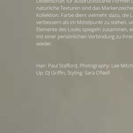
Leidenschaft für ausdrucksstarke Formen 
natürliche Texturen sind das Markenzeich
Kollektion. Farbe dient vielmehr dazu, die 
verbessern als im Mittelpunkt zu stehen, un
Elemente des Looks spiegeln zusammen, e
mit einer persönlichen Verbindung zu ihrer
wieder.
Hair: Paul Stafford, Photography: Lee Mitch
Up: DJ Griffin, Styling: Sara O’Neill