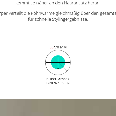
kommt so näher an den Haaransatz heran.
rper verteilt die Föhnwärme gleichmäßig über den gesamt
für schnelle Stylingergebnisse.
53
/70 MM
DURCHMESSER
INNEN/AUSSEN