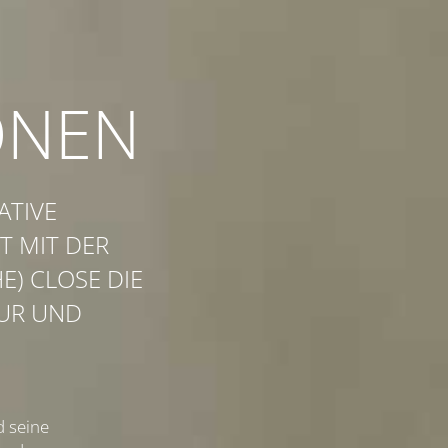
ONEN
ATIVE
T MIT DER
E) CLOSE DIE
TUR UND
d seine