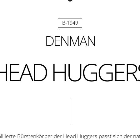
B-1949
DENMAN
HEAD HUGGER
illierte Bürstenkörper der Head Huggers passt sich der n