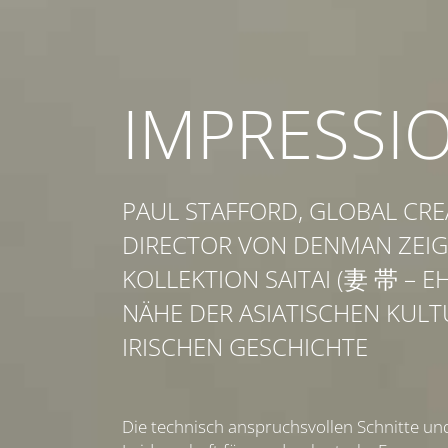
IMPRESSI
PAUL STAFFORD, GLOBAL CRE
DIRECTOR VON DENMAN ZEIG
KOLLEKTION SAITAI (妻 帯 – EH
NÄHE DER ASIATISCHEN KUL
IRISCHEN GESCHICHTE
Die technisch anspruchsvollen Schnitte un