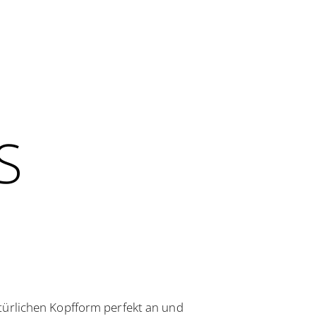
S
atürlichen Kopfform perfekt an und