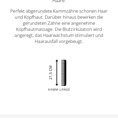
Haare.
Perfekt abgerundete Kammzähne schonen Haar
und Kopfhaut. Darüber hinaus bewirken die
gerundeten Zähne eine angenehme
Kopfhautmassage. Die Blutzirkulation wird
angeregt, das Haarwachstum stimuliert und
Haarausfall vorgebeugt.
21,5 CM
KAMM-LÄNGE