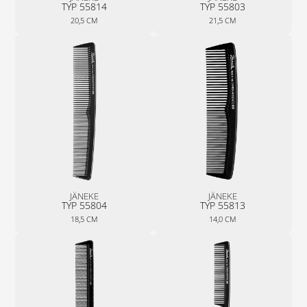
TYP 55814
TYP 55803
20,5 CM
21,5 CM
JÄNEKE
JÄNEKE
TYP 55804
TYP 55813
18,5 CM
14,0 CM