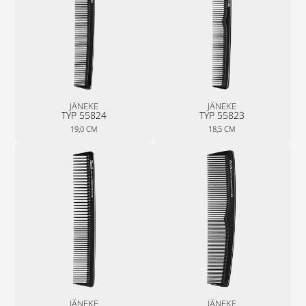
JÄNEKE
JÄNEKE
TYP 55824
TYP 55823
19,0 CM
18,5 CM
JÄNEKE
JÄNEKE