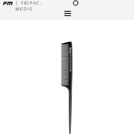
| FRIPAC-
MEDIS
×