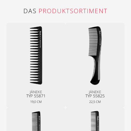
DAS
PRODUKTSORTIMENT
JÄNEKE
JÄNEKE
TYP 55871
TYP 55825
19,0 CM
22,5 CM