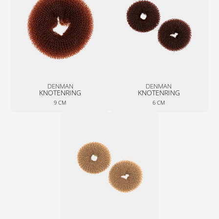
DENMAN
DENMAN
KNOTENRING
KNOTENRING
9 CM
6 CM