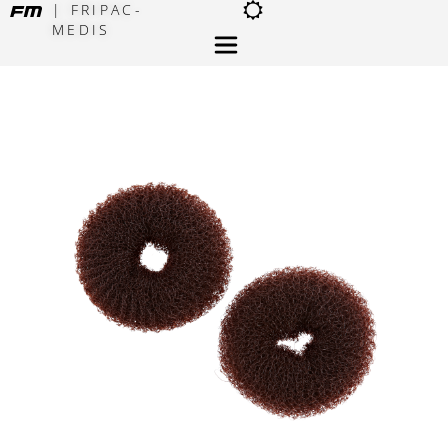
| FRIPAC-
MEDIS
×