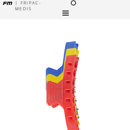
| FRIPAC-
MEDIS
×