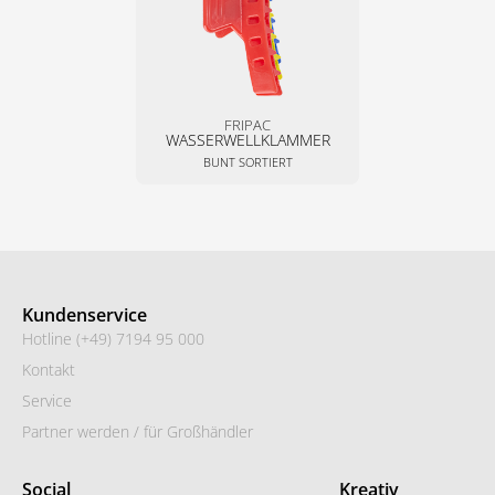
FRIPAC
WASSERWELLKLAMMER
BUNT SORTIERT
Kundenservice
Hotline (+49) 7194 95 000
Kontakt
Service
Partner werden / für Großhändler
Social
Kreativ