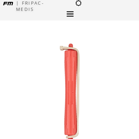
| FRIPAC-
MEDIS
×