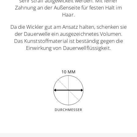
sehr straff aufgewickelt werden. Mit feiner
Zahnung an der Außenseite für festen Halt im
Haar.
Da die Wickler gut am Ansatz halten, schenken sie
der Dauerwelle ein ausgezeichnetes Volumen.
Das Kunststoffmaterial ist beständig gegen die
Einwirkung von Dauerwellflüssigkeit.
10 MM
DURCHMESSER