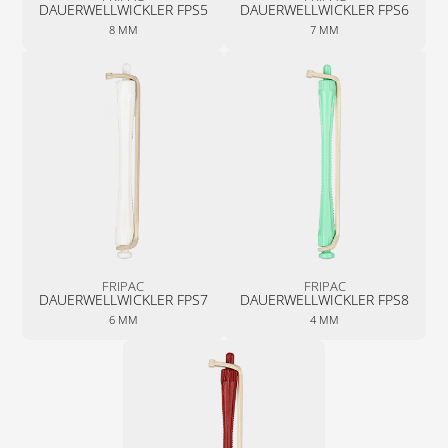
DAUER­WELL­WICKLER­ FPS5
DAUER­WELL­WICKLER­ FPS6
8 MM
7 MM
FRIPAC
FRIPAC
DAUER­WELL­WICKLER­ FPS7
DAUER­WELL­WICKLER­ FPS8
6 MM
4 MM