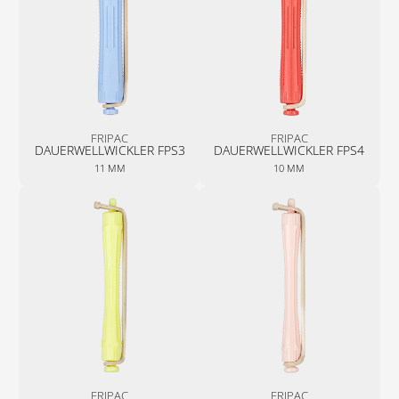
FRIPAC
FRIPAC
DAUER­WELL­WICKLER­ FPS3
DAUER­WELL­WICKLER­ FPS4
11 MM
10 MM
FRIPAC
FRIPAC