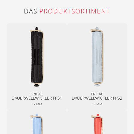
DAS
PRODUKTSORTIMENT
FRIPAC
FRIPAC
DAUER­WELL­WICKLER­ FPS1
DAUER­WELL­WICKLER­ FPS2
17 MM
13 MM