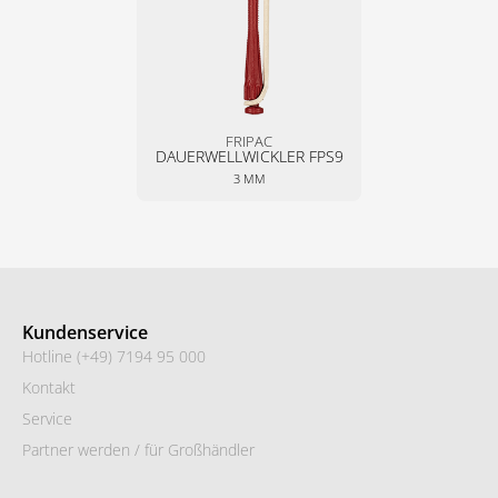
FRIPAC
DAUER­WELL­WICKLER­ FPS9
3 MM
Kundenservice
Hotline (+49) 7194 95 000
Kontakt
Service
Partner werden / für Großhändler