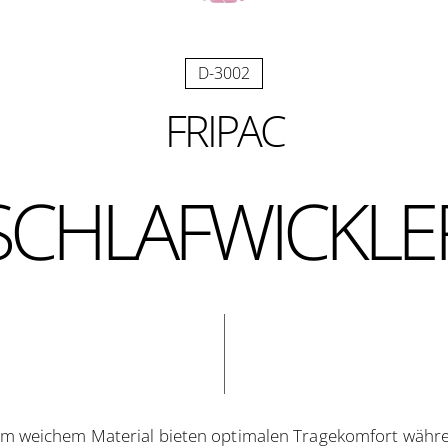
D-3002
FRIPAC
SCHLAFWICKLE
m weichem Material bieten optimalen Tragekomfort während