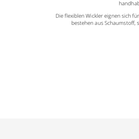
handhab
Die flexiblen Wickler eignen sich f
bestehen aus Schaumstoff, 