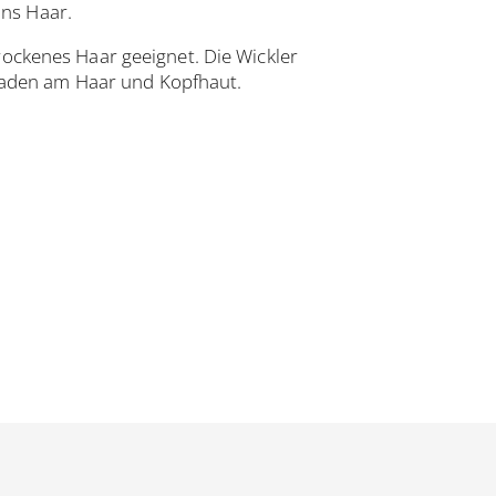
ns Haar.
trockenes Haar geeignet. Die Wickler
haden am Haar und Kopfhaut.