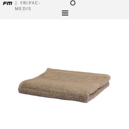
| FRIPAC-
MEDIS
×