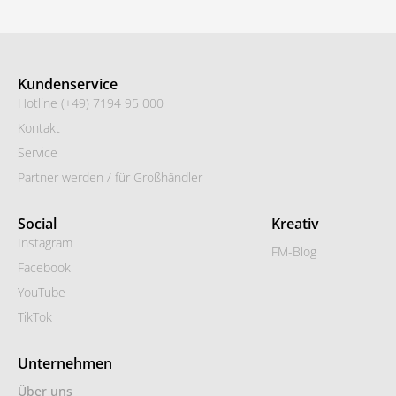
Kundenservice
Hotline (+49) 7194 95 000
Kontakt
Service
Partner werden / für Großhändler
Social
Kreativ
Instagram
FM-Blog
Facebook
YouTube
TikTok
Unternehmen
Über uns