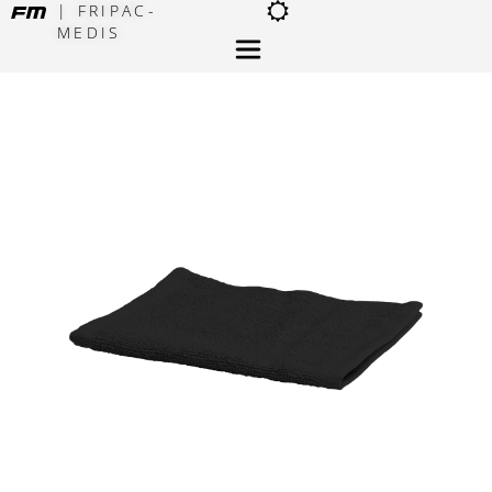
| FRIPAC-
MEDIS
×