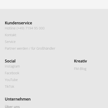
Kundenservice
Hotline (+49) 7194 95 000
Kontakt
Service
Partner werden / für Großhändler
Social
Kreativ
Instagram
FM-Blog
Facebook
YouTube
TikTok
Unternehmen
Über uns