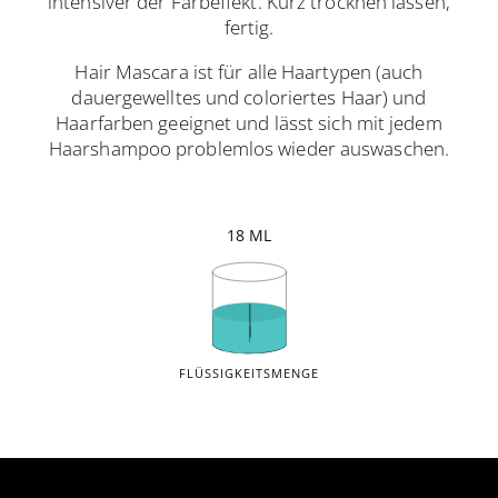
intensiver der Farbeffekt. Kurz trocknen lassen,
fertig.
Hair Mascara ist für alle Haartypen (auch
dauergewelltes und coloriertes Haar) und
Haarfarben geeignet und lässt sich mit jedem
Haarshampoo problemlos wieder auswaschen.
18 ML
FLÜSSIGKEITSMENGE