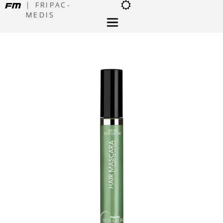
| FRIPAC-
MEDIS
×