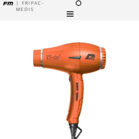
| FRIPAC-
MEDIS
×