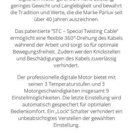
geringes Gewicht und Langlebigkeit und bewahrt
die Tradition und Werte, die die Marke Parlux seit
über 40 Jahren auszeichnen.
Das patentierte “STC – Special Twisting Cable”
ermöglicht eine flexible 360°-Drehung des Kabels
während der Arbeit und sorgt so für optimale
Bewegungsfreiheit. Zudem werden Knickstellen
und Beschädigungen des Kabels zuverlässig
verhindert.
Der professionelle digitale Motor bietet mit
seinen 3 Temperaturstufen und 3
Motorgeschwindigkeiten insgesamt 9
Einstellmöglichkeiten. Die letzte Einstellung wird
automatisch gespeichert für optimalen
Bedienkomfort. Ein „Lock“ Schalter verhindert ein
unbeabsichtigtes Verstellen der gewählten
Einstellung.