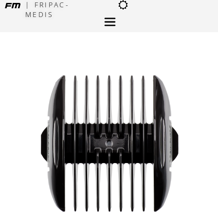
| FRIPAC-
MEDIS
×