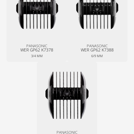
PANASONIC
PANASONIC
WER GP62 K7378
WER GP62 K7388
3/4 MM
6/9 MM
PANASONIC