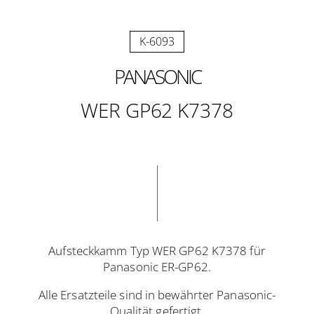
K-6093
PANASONIC
WER GP62 K7378
Aufsteckkamm Typ WER GP62 K7378 für
Panasonic ER-GP62.
Alle Ersatzteile sind in bewährter Panasonic-
Qualität gefertigt.