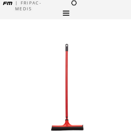
| FRIPAC-
MEDIS
×