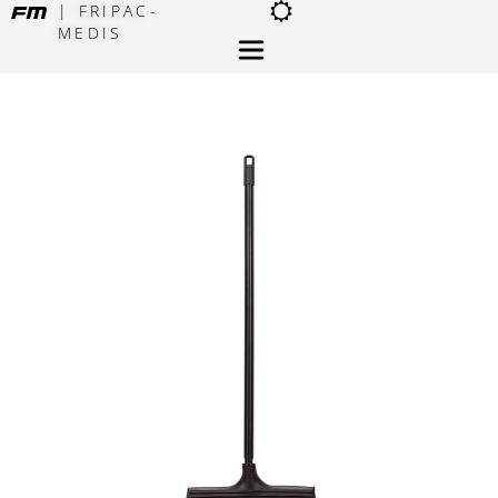
| FRIPAC-
MEDIS
×