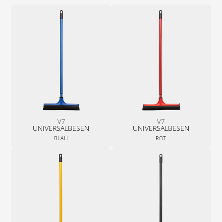
V7
V7
UNIVERSALBESEN
UNIVERSALBESEN
BLAU
ROT