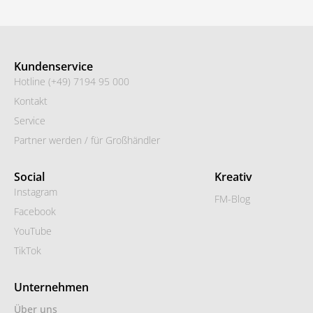
Kundenservice
Hotline (+49) 7194 95 000
Kontakt
Service
Partner werden / für Großhändler
Social
Kreativ
Instagram
FM-Blog
Facebook
YouTube
TikTok
Unternehmen
Über uns