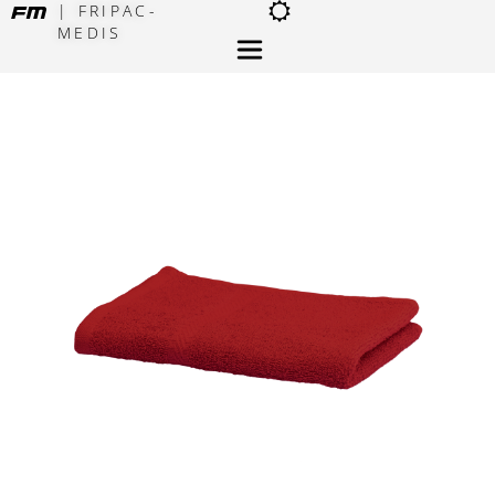
| FRIPAC-
MEDIS
×