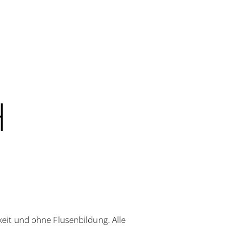
H
it und ohne Flusenbildung. Alle