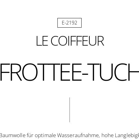
E-2192
LE COIFFEUR
FROTTEE-TUC
 Baumwolle für optimale Wasseraufnahme, hohe Langlebigke