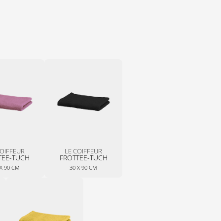
COIFFEUR
LE COIFFEUR
TEE-TUCH
FROTTEE-TUCH
 X 90 CM
30 X 90 CM