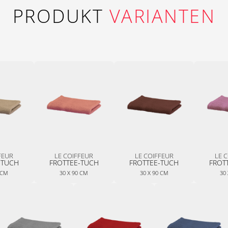
PRODUKT
VARIANTEN
FEUR
LE COIFFEUR
LE COIFFEUR
LE 
-TUCH
FROTTEE-TUCH
FROTTEE-TUCH
FROT
 CM
30 X 90 CM
30 X 90 CM
30