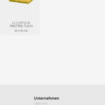
LE COIFFEUR
FROTTEE-TUCH
30 X 90 CM
Unternehmen
Über uns