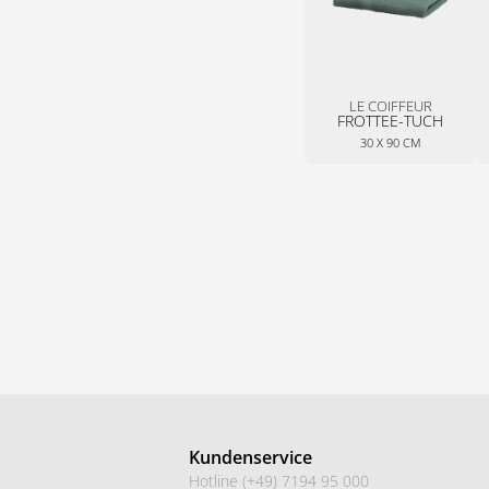
LE COIFFEUR
FROTTEE-TUCH
30 X 90 CM
Kundenservice
Hotline (+49) 7194 95 000