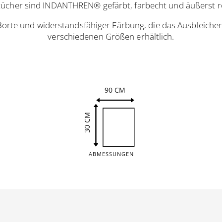
ücher sind INDANTHREN® gefärbt, farbecht und äußerst r
Borte und widerstandsfähiger Färbung, die das Ausbleichen 
verschiedenen Größen erhältlich.
90 CM
30 CM
ABMESSUNGEN