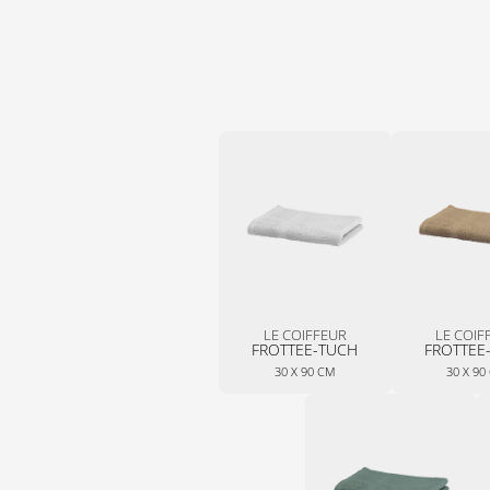
LE COIFFEUR
LE COIF
FROTTEE-TUCH
FROTTEE
30 X 90 CM
30 X 90