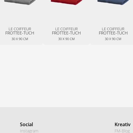
LE COIFFEUR
LE COIFFEUR
LE COIFFEUR
FROTTEE-TUCH
FROTTEE-TUCH
FROTTEE-TUCH
30 X 90 CM
30 X 90 CM
30 X 90 CM
Social
Kreativ
Instagram
FM-Blog