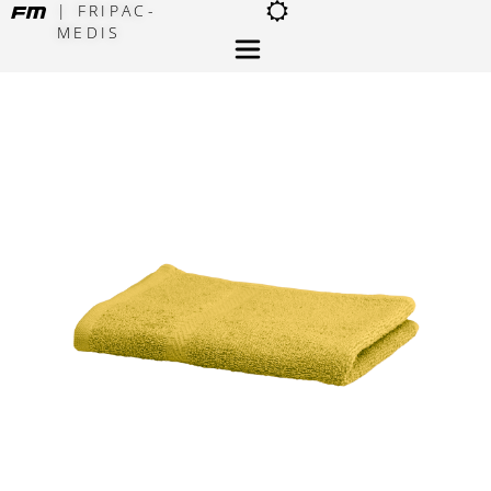
| FRIPAC-
MEDIS
×