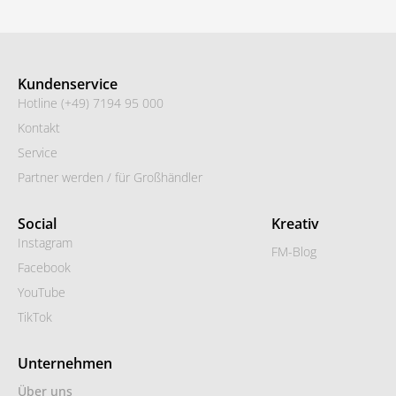
Kundenservice
Hotline (+49) 7194 95 000
Kontakt
Service
Partner werden / für Großhändler
Social
Kreativ
Instagram
FM-Blog
Facebook
YouTube
TikTok
Unternehmen
Über uns